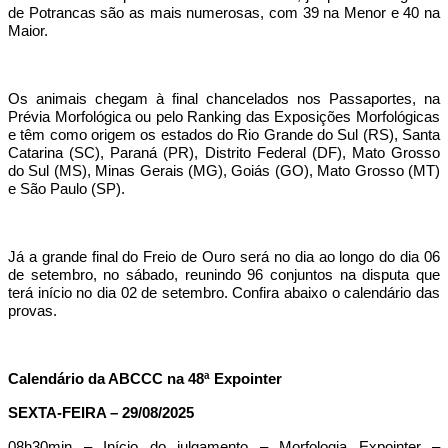
de Potrancas são as mais numerosas, com 39 na Menor e 40 na
Maior.
Os animais chegam à final chancelados nos Passaportes, na
Prévia Morfológica ou pelo Ranking das Exposições Morfológicas
e têm como origem os estados do Rio Grande do Sul (RS), Santa
Catarina (SC), Paraná (PR), Distrito Federal (DF), Mato Grosso
do Sul (MS), Minas Gerais (MG), Goiás (GO), Mato Grosso (MT)
e São Paulo (SP).
Já a grande final do Freio de Ouro será no dia ao longo do dia 06
de setembro, no sábado, reunindo 96 conjuntos na disputa que
terá início no dia 02 de setembro. Confira abaixo o calendário das
provas.
Calendário da ABCCC na 48ª Expointer
SEXTA-FEIRA – 29/08/2025
08h30min – Início do julgamento – Morfologia Expointer –