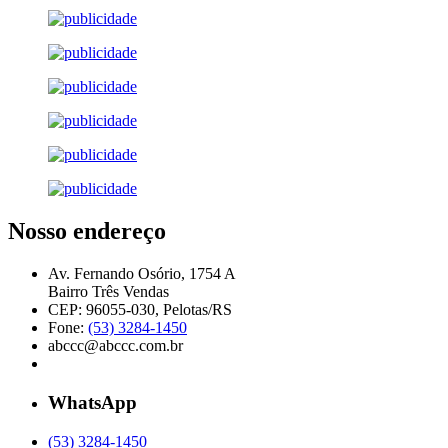
Nosso endereço
Av. Fernando Osório, 1754 A
Bairro Três Vendas
CEP: 96055-030, Pelotas/RS
Fone:
(53) 3284-1450
abccc@abccc.com.br
WhatsApp
(53) 3284-1450