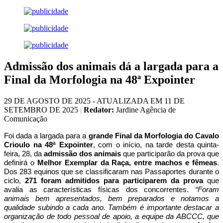
Admissão dos animais dá a largada para a
Final da Morfologia na 48ª Expointer
29 DE AGOSTO DE 2025 - ATUALIZADA EM 11 DE
SETEMBRO DE 2025
|
Redator:
Jardine Agência de
Comunicação
Foi dada a largada para a
grande Final da Morfologia do Cavalo
Crioulo na 48ª Expointer
, com o início, na tarde desta quinta-
feira, 28, da
admissão dos animais
que participarão da prova que
definirá o
Melhor Exemplar da Raça, entre machos e fêmeas
.
Dos 283 equinos que se classificaram nas Passaportes durante o
ciclo,
271 foram admitidos para participarem da prova
que
avalia as características físicas dos concorrentes.
“Foram
animais bem apresentados, bem preparados e notamos a
qualidade subindo a cada ano. Também é importante destacar a
organização de todo pessoal de apoio, a equipe da ABCCC, que