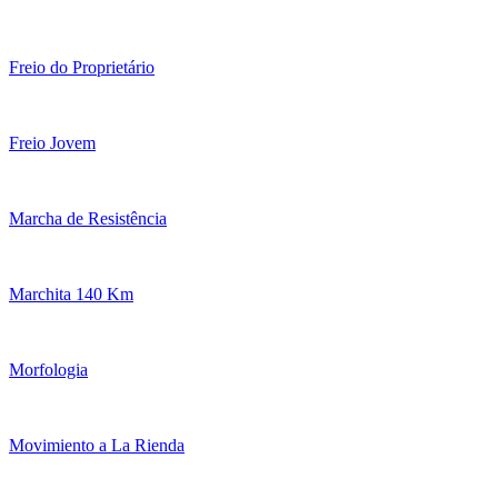
Freio do Proprietário
Freio Jovem
Marcha de Resistência
Marchita 140 Km
Morfologia
Movimiento a La Rienda