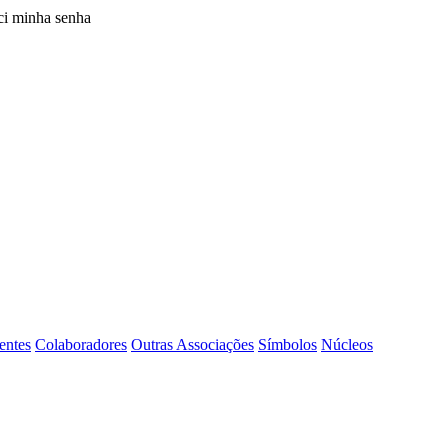
i minha senha
entes
Colaboradores
Outras Associações
Símbolos
Núcleos