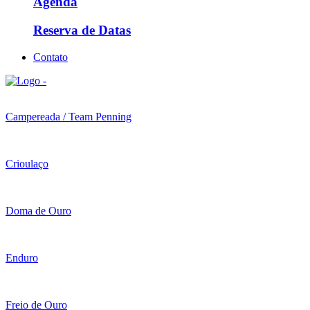
Agenda
Reserva de Datas
Contato
Campereada / Team Penning
Crioulaço
Doma de Ouro
Enduro
Freio de Ouro