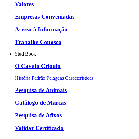
Valores
Empresas Conveniadas
Acesso à Informação
Trabalhe Conosco
Stud Book
O Cavalo Crioulo
História
Padrão
Pelagens
Caracteristícas
Pesquisa de Animais
Catálogo de Marcas
Pesquisa de Afixos
Validar Certificado