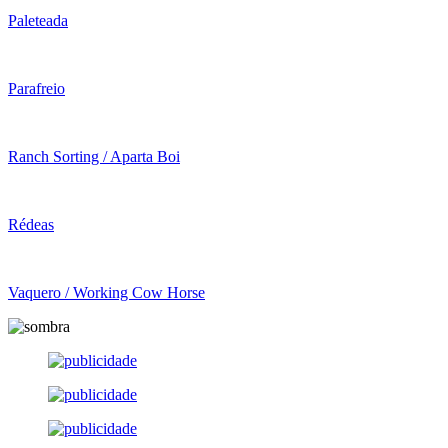
Paleteada
Parafreio
Ranch Sorting / Aparta Boi
Rédeas
Vaquero / Working Cow Horse