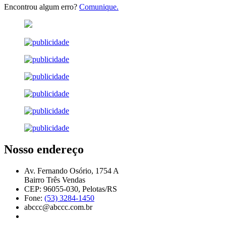
Encontrou algum erro?
Comunique.
Nosso endereço
Av. Fernando Osório, 1754 A
Bairro Três Vendas
CEP: 96055-030, Pelotas/RS
Fone:
(53) 3284-1450
abccc@abccc.com.br