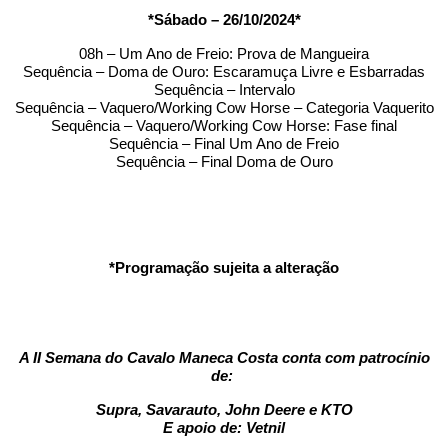
*Sábado – 26/10/2024*
08h – Um Ano de Freio: Prova de Mangueira
Sequência – Doma de Ouro: Escaramuça Livre e Esbarradas
Sequência – Intervalo
Sequência – Vaquero/Working Cow Horse – Categoria Vaquerito
Sequência – Vaquero/Working Cow Horse: Fase final
Sequência – Final Um Ano de Freio
Sequência – Final Doma de Ouro
*Programação sujeita a alteração
A II Semana do Cavalo Maneca Costa conta com patrocínio
de:
Supra, Savarauto, John Deere e KTO
E apoio de: Vetnil