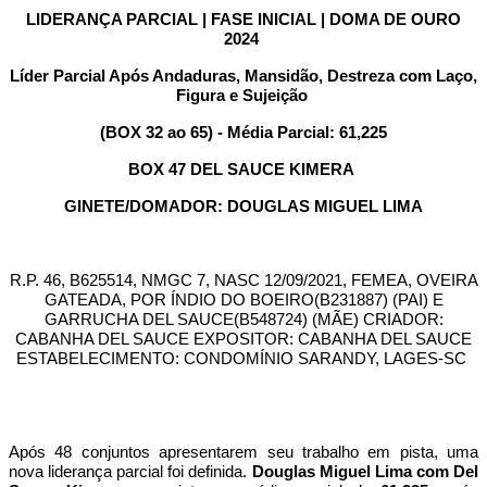
LIDERANÇA PARCIAL | FASE INICIAL | DOMA DE OURO
2024
Líder Parcial Após Andaduras, Mansidão, Destreza com Laço,
Figura e Sujeição
(BOX 32 ao 65) - Média Parcial: 61,225
BOX 47 DEL SAUCE KIMERA
GINETE/DOMADOR: DOUGLAS MIGUEL LIMA
R.P. 46, B625514, NMGC 7, NASC 12/09/2021, FEMEA, OVEIRA
GATEADA, POR ÍNDIO DO BOEIRO(B231887) (PAI) E
GARRUCHA DEL SAUCE(B548724) (MÃE) CRIADOR:
CABANHA DEL SAUCE EXPOSITOR: CABANHA DEL SAUCE
ESTABELECIMENTO: CONDOMÍNIO SARANDY, LAGES-SC
Após 48 conjuntos apresentarem seu trabalho em pista, uma
nova liderança parcial foi definida.
Douglas Miguel Lima com Del