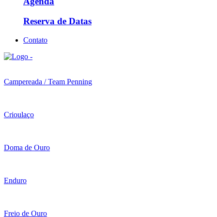
Agenda
Reserva de Datas
Contato
Campereada / Team Penning
Crioulaço
Doma de Ouro
Enduro
Freio de Ouro