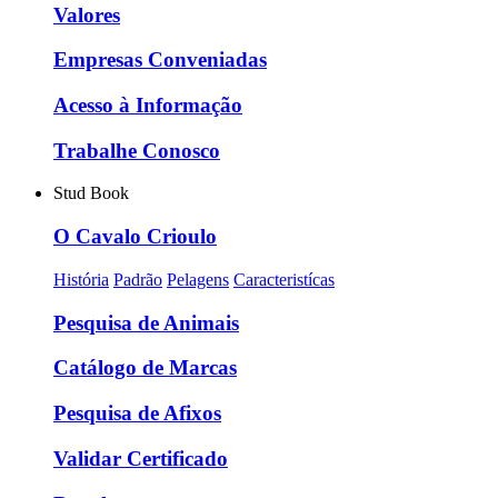
Valores
Empresas Conveniadas
Acesso à Informação
Trabalhe Conosco
Stud Book
O Cavalo Crioulo
História
Padrão
Pelagens
Caracteristícas
Pesquisa de Animais
Catálogo de Marcas
Pesquisa de Afixos
Validar Certificado