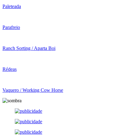
Paleteada
Parafreio
Ranch Sorting / Aparta Boi
Rédeas
Vaquero / Working Cow Horse