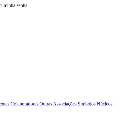
i minha senha
entes
Colaboradores
Outras Associações
Símbolos
Núcleos