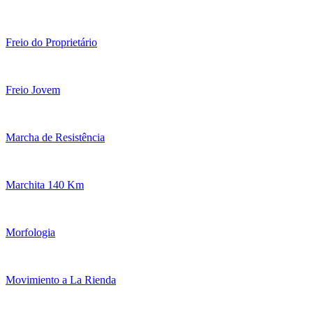
Freio do Proprietário
Freio Jovem
Marcha de Resistência
Marchita 140 Km
Morfologia
Movimiento a La Rienda