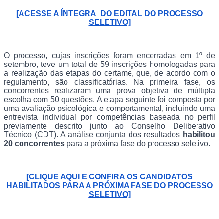
[ACESSE A ÍNTEGRA DO EDITAL DO PROCESSO
SELETIVO]
O processo, cujas inscrições foram encerradas em 1º de
setembro, teve um total de 59 inscrições homologadas para
a realização das etapas do certame, que, de acordo com o
regulamento, são classificatórias. Na primeira fase, os
concorrentes realizaram uma prova objetiva de múltipla
escolha com 50 questões. A etapa seguinte foi composta por
uma avaliação psicológica e comportamental, incluindo uma
entrevista individual por competências baseada no perfil
previamente descrito junto ao Conselho Deliberativo
Técnico (CDT). A análise conjunta dos resultados
habilitou
20 concorrentes
para a próxima fase do processo seletivo.
[CLIQUE AQUI E CONFIRA OS CANDIDATOS
HABILITADOS PARA A PRÓXIMA FASE DO PROCESSO
SELETIVO]