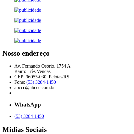
Nosso endereço
Av. Fernando Osório, 1754 A
Bairro Três Vendas
CEP: 96055-030, Pelotas/RS
Fone:
(53) 3284-1450
abccc@abccc.com.br
WhatsApp
(53) 3284-1450
Mídias Sociais