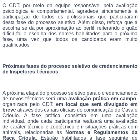
O CDT, por meio da equipe responsável pela avaliação
psicológica e comportamental, agradece sinceramente a
participação de todos os profissionais que participaram
desta fase do processo seletivo. Além disso, reforça que a
escolha se dá por aproximação ao perfil, reiterando o quão
difícil foi a escolha dos nomes habilitados para a próxima
fase, uma vez que todos os candidatos eram muito
qualificados.
Próximas fases do processo seletivo de credenciamento
de Inspetores Técnicos
A próxima etapa do processo seletivo para o credenciamento
de novos técnicos será uma
avaliação prática em campo
,
organizada pelo CDT,
em local que será divulgado em
breve
através dos canais oficiais de comunicação do Cavalo
Crioulo. A fase prática consistirá em uma avaliação
individual, onde cada participante realizará uma avaliação
de caráter técnico e zootécnico em situações práticas com
animais, relacionadas às
Normas e Regulamentos da
Raça Crioula
. Estarão habilitados à fase seguinte do