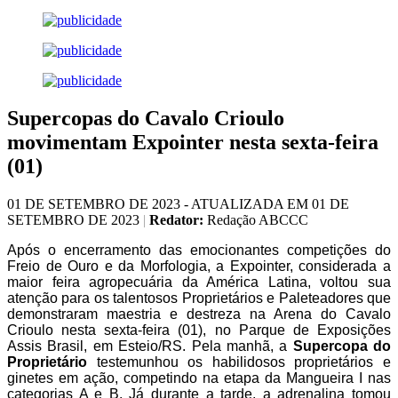
Supercopas do Cavalo Crioulo
movimentam Expointer nesta sexta-feira
(01)
01 DE SETEMBRO DE 2023 - ATUALIZADA EM 01 DE
SETEMBRO DE 2023
|
Redator:
Redação ABCCC
Após o encerramento das emocionantes competições do
Freio de Ouro e da Morfologia, a Expointer, considerada a
maior feira agropecuária da América Latina, voltou sua
atenção para os talentosos Proprietários e Paleteadores que
demonstraram maestria e destreza na Arena do Cavalo
Crioulo nesta sexta-feira (01), no Parque de Exposições
Assis Brasil, em Esteio/RS. Pela manhã, a
Supercopa do
Proprietário
testemunhou os habilidosos proprietários e
ginetes em ação, competindo na etapa da Mangueira I nas
categorias A e B. Já durante a tarde, a adrenalina tomou