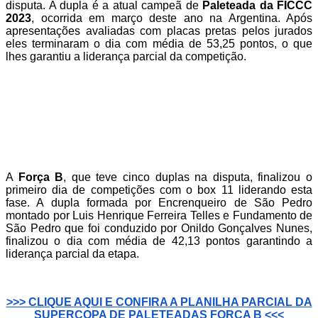
disputa. A dupla é a atual campeã de
Paleteada da FICCC
2023
, ocorrida em março deste ano na Argentina. Após
apresentações avaliadas com placas pretas pelos jurados
eles terminaram o dia com média de 53,25 pontos, o que
lhes garantiu a liderança parcial da competição.
A
Força B
, que teve cinco duplas na disputa, finalizou o
primeiro dia de competições com o box 11 liderando esta
fase. A dupla formada por Encrenqueiro de São Pedro
montado por Luis Henrique Ferreira Telles e Fundamento de
São Pedro que foi conduzido por Onildo Gonçalves Nunes,
finalizou o dia com média de 42,13 pontos garantindo a
liderança parcial da etapa.
>>> CLIQUE AQUI E CONFIRA A PLANILHA PARCIAL DA
SUPERCOPA DE PALETEADAS FORÇA B <<<