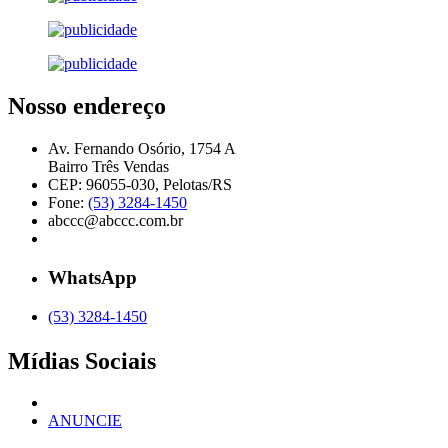
Nosso endereço
Av. Fernando Osório, 1754 A
Bairro Três Vendas
CEP: 96055-030, Pelotas/RS
Fone:
(53) 3284-1450
abccc@abccc.com.br
WhatsApp
(53) 3284-1450
Mídias Sociais
ANUNCIE