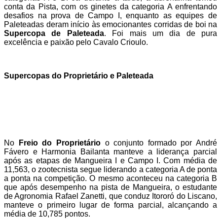
conta da Pista, com os ginetes da categoria A enfrentando
desafios na prova de Campo I, enquanto as equipes de
Paleteadas deram início às emocionantes corridas de boi na
Supercopa de Paleteada
. Foi mais um dia de pura
excelência e paixão pelo Cavalo Crioulo.
Supercopas do Proprietário e Paleteada
No
Freio do Proprietário
o conjunto formado por André
Fávero e Harmonia Bailanta manteve a liderança parcial
após as etapas de Mangueira I e Campo I. Com média de
11,563, o zootecnista segue liderando a categoria A de ponta
a ponta na competição. O mesmo aconteceu na categoria B
que após desempenho na pista de Mangueira, o estudante
de Agronomia Rafael Zanetti, que conduz Itororó do Liscano,
manteve o primeiro lugar de forma parcial, alcançando a
média de 10,785 pontos.