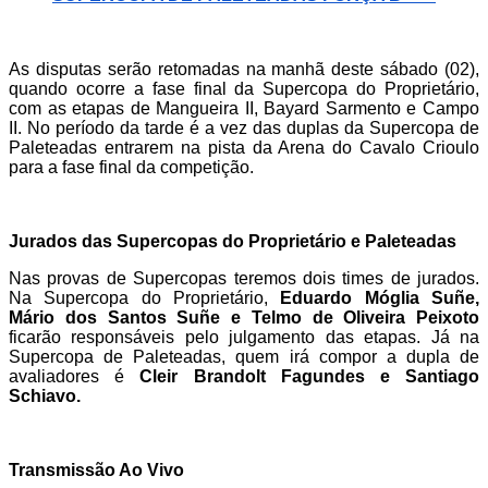
As disputas serão retomadas na manhã deste sábado (02),
quando ocorre a fase final da Supercopa do Proprietário,
com as etapas de Mangueira II, Bayard Sarmento e Campo
II. No período da tarde é a vez das duplas da Supercopa de
Paleteadas entrarem na pista da Arena do Cavalo Crioulo
para a fase final da competição.
Jurados das Supercopas do Proprietário e Paleteadas
Nas provas de Supercopas teremos dois times de jurados.
Na Supercopa do Proprietário,
Eduardo Móglia Suñe,
Mário dos Santos Suñe e Telmo de Oliveira Peixoto
ficarão responsáveis pelo julgamento das etapas. Já na
Supercopa de Paleteadas, quem irá compor a dupla de
avaliadores é
Cleir Brandolt Fagundes e Santiago
Schiavo.
Transmissão Ao Vivo