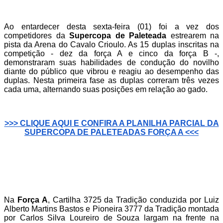
Ao entardecer desta sexta-feira (01) foi a vez dos
competidores da
Supercopa de Paleteada
estrearem na
pista da Arena do Cavalo Crioulo. As 15 duplas inscritas na
competição - dez da força A e cinco da força B -,
demonstraram suas habilidades de condução do novilho
diante do público que vibrou e reagiu ao desempenho das
duplas. Nesta primeira fase as duplas correram três vezes
cada uma, alternando suas posições em relação ao gado.
>>> CLIQUE AQUI E CONFIRA A PLANILHA PARCIAL DA
SUPERCOPA DE PALETEADAS FORÇA A <<<
Na
Força A
, Cartilha 3725 da Tradição conduzida por Luiz
Alberto Martins Bastos e Pioneira 3777 da Tradição montada
por Carlos Silva Loureiro de Souza largam na frente na