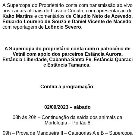
A Supercopa do Proprietário conta com transmissão ao vivo
nos canais oficiais do Cavalo Crioulo, com apresentação de
Kako Martins
e comentários de
Cláudio Neto de Azevedo,
Eduardo Loureiro de Souza e Daniel Vicente de Macedo
,
com reportagem de
Leôncio Severo
.
A Supercopa do proprietário conta com o patrocínio de
Vetnil com apoio dos parceiros Estância Aurora,
Estância Liberdade, Cabanha Santa Fe, Estância Quaraci
e Estância Tamanca.
Confira a programação:
02/09/2023 – sábado
08h às 20h – Continuação da saída dos animais da
Morfologia – Portão 8
09h – Prova de Mangueira II – Categorias A e B – Supercopa