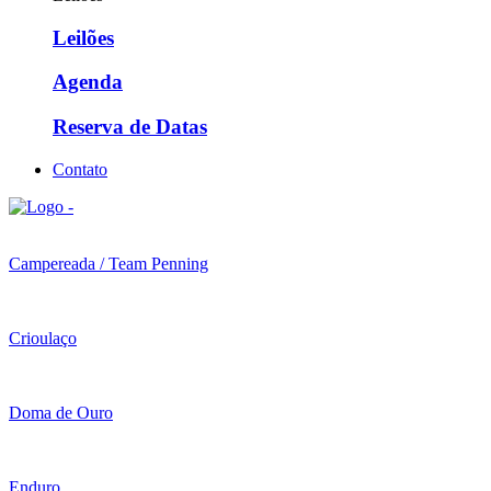
Leilões
Agenda
Reserva de Datas
Contato
Campereada / Team Penning
Crioulaço
Doma de Ouro
Enduro