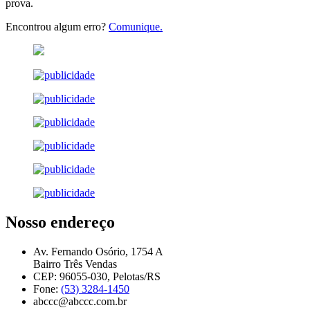
prova.
Encontrou algum erro?
Comunique.
Nosso endereço
Av. Fernando Osório, 1754 A
Bairro Três Vendas
CEP: 96055-030, Pelotas/RS
Fone:
(53) 3284-1450
abccc@abccc.com.br