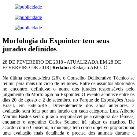
Morfologia da Expointer tem seus
jurados definidos
28 DE FEVEREIRO DE 2018 - ATUALIZADA EM 28 DE
FEVEREIRO DE 2018
|
Redator:
Redação ABCCC
Na última segunda-feira (26), o Conselho Deliberativo Técnico se
reuniu para mais um ciclo de reuniões. Entre os assuntos abordados
no encontro, definiu-se o nome dos jurados responsáveis pelo
julgamento da Morfologia na Expointer. O evento acontece entre os
dias 20 de agosto e 2 de setembro, no Parque de Exposições Assis
Brasil, em Esteio/RS. Diferentemente dos anos anteriores, a
avaliação será feita por um jurado em cada categoria. Luiz Alberto
Martins Bastos será o jurado responsável pela categoria das fêmeas,
enquanto o argentino Carlos Solanet irá julgar os machos. De
acordo com o Conselho, a mudança tem como objetivo proporcionar
uma avaliação mais detalhada e precisa dos animais durante a