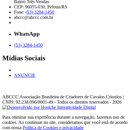
Bairro Três Vendas
CEP: 96055-030, Pelotas/RS
Fone:
(53) 3284-1450
abccc@abccc.com.br
WhatsApp
(53) 3284-1450
Mídias Sociais
ANUNCIE
ABCCC
Associação Brasileira de Criadores de Cavalos Crioulos |
CNPJ: 92.238.096/0001-49
- Todos os direitos reservados - 2026
Para otimizar sua experiência durante a navegação, fazemos uso de
cookies. Ao continuar no site, consideramos que você está de acordo
com nossa
Politica de Cookies e privacidade