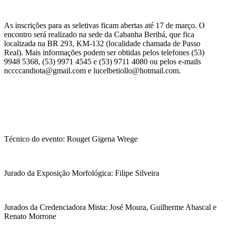
As inscrições para as seletivas ficam abertas até 17 de março. O
encontro será realizado na sede da Cabanha Beribá, que fica
localizada na BR 293, KM-132 (localidade chamada de Passo
Real). Mais informações podem ser obtidas pelos telefones (53)
9948 5368, (53) 9971 4545 e (53) 9711 4080 ou pelos e-mails
nccccandiota@gmail.com e lucelbetiollo@hotmail.com.
Técnico do evento: Rouget Gigena Wrege
Jurado da Exposição Morfológica: Filipe Silveira
Jurados da Credenciadora Mista: José Moura, Guilherme Abascal e
Renato Morrone