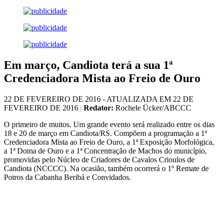
Em março, Candiota terá a sua 1ª
Credenciadora Mista ao Freio de Ouro
22 DE FEVEREIRO DE 2016 - ATUALIZADA EM 22 DE
FEVEREIRO DE 2016
|
Redator:
Rochele Ücker/ABCCC
O primeiro de muitos. Um grande evento será realizado entre os dias
18 e 20 de março em Candiota/RS. Compõem a programação a 1ª
Credenciadora Mista ao Freio de Ouro, a 1ª Exposição Morfológica,
a 1ª Doma de Ouro e a 1ª Concentração de Machos do município,
promovidas pelo Núcleo de Criadores de Cavalos Crioulos de
Candiota (NCCCC). Na ocasião, também ocorrerá o 1º Remate de
Potros da Cabanha Beribá e Convidados.