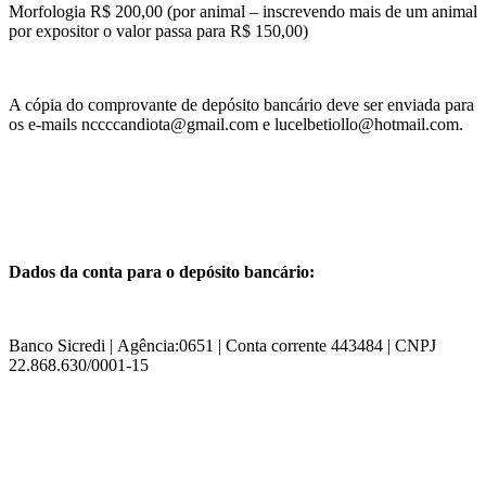
Morfologia R$ 200,00 (por animal – inscrevendo mais de um animal
por expositor o valor passa para R$ 150,00)
A cópia do comprovante de depósito bancário deve ser enviada para
os e-mails nccccandiota@gmail.com e lucelbetiollo@hotmail.com.
Dados da conta para o depósito bancário:
Banco Sicredi | Agência:0651 | Conta corrente 443484 | CNPJ
22.868.630/0001-15