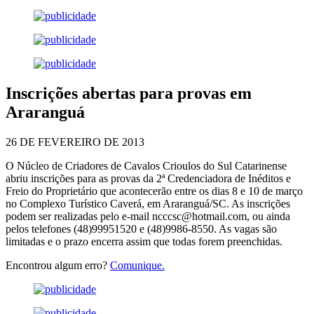
Inscrições abertas para provas em
Araranguá
26 DE FEVEREIRO DE 2013
O Núcleo de Criadores de Cavalos Crioulos do Sul Catarinense
abriu inscrições para as provas da 2ª Credenciadora de Inéditos e
Freio do Proprietário que acontecerão entre os dias 8 e 10 de março
no Complexo Turístico Caverá, em Araranguá/SC. As inscrições
podem ser realizadas pelo e-mail ncccsc@hotmail.com, ou ainda
pelos telefones (48)99951520 e (48)9986-8550. As vagas são
limitadas e o prazo encerra assim que todas forem preenchidas.
Encontrou algum erro?
Comunique.