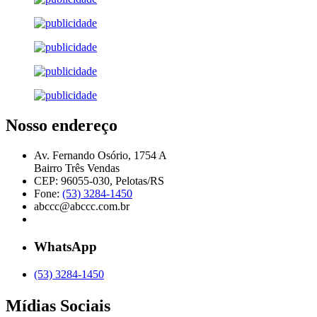
Nosso endereço
Av. Fernando Osório, 1754 A
Bairro Três Vendas
CEP: 96055-030, Pelotas/RS
Fone:
(53) 3284-1450
abccc@abccc.com.br
WhatsApp
(53) 3284-1450
Mídias Sociais