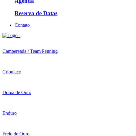
Agenda
Reserva de Datas
Contato
Campereada / Team Penning
Crioulaço
Doma de Ouro
Enduro
Freio de Ouro