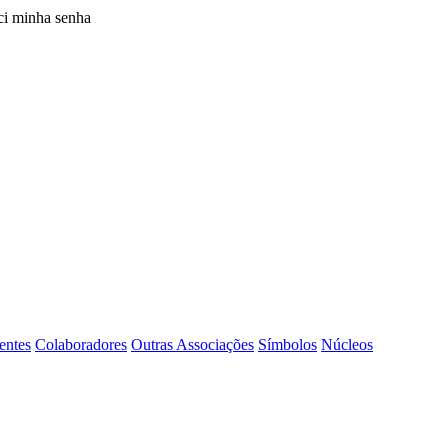
i minha senha
entes
Colaboradores
Outras Associações
Símbolos
Núcleos