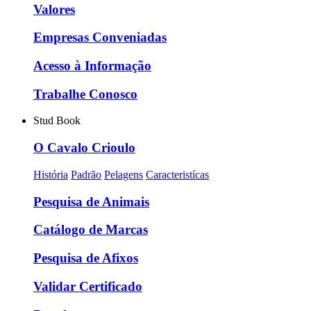
Valores
Empresas Conveniadas
Acesso à Informação
Trabalhe Conosco
Stud Book
O Cavalo Crioulo
História
Padrão
Pelagens
Caracteristícas
Pesquisa de Animais
Catálogo de Marcas
Pesquisa de Afixos
Validar Certificado