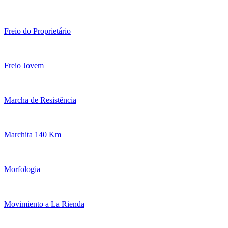
Freio do Proprietário
Freio Jovem
Marcha de Resistência
Marchita 140 Km
Morfologia
Movimiento a La Rienda