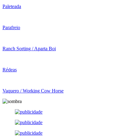
Paleteada
Parafreio
Ranch Sorting / Aparta Boi
Rédeas
Vaquero / Working Cow Horse