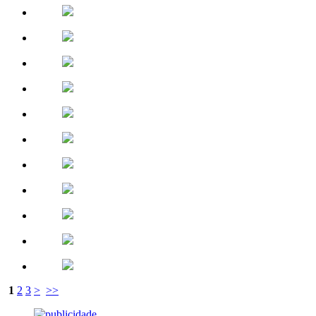
1
2
3
>
>>