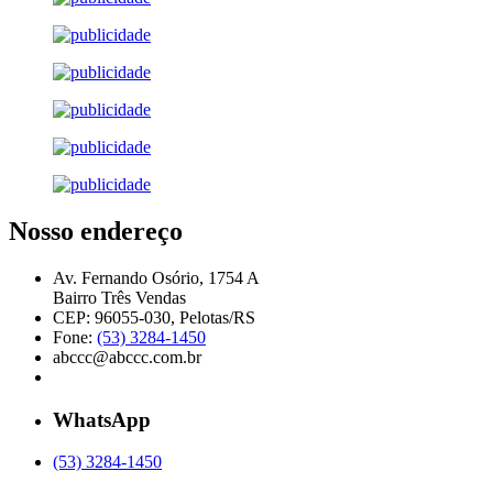
Nosso endereço
Av. Fernando Osório, 1754 A
Bairro Três Vendas
CEP: 96055-030, Pelotas/RS
Fone:
(53) 3284-1450
abccc@abccc.com.br
WhatsApp
(53) 3284-1450