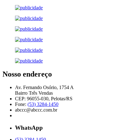
Nosso endereço
Av. Fernando Osório, 1754 A
Bairro Três Vendas
CEP: 96055-030, Pelotas/RS
Fone:
(53) 3284-1450
abccc@abccc.com.br
WhatsApp
(53) 3284-1450