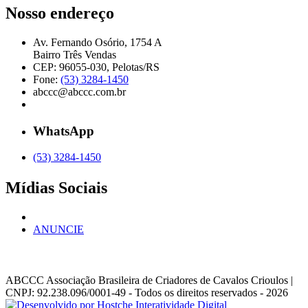
Nosso endereço
Av. Fernando Osório, 1754 A
Bairro Três Vendas
CEP: 96055-030, Pelotas/RS
Fone:
(53) 3284-1450
abccc@abccc.com.br
WhatsApp
(53) 3284-1450
Mídias Sociais
ANUNCIE
ABCCC
Associação Brasileira de Criadores de Cavalos Crioulos |
CNPJ: 92.238.096/0001-49
- Todos os direitos reservados - 2026