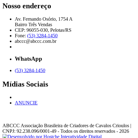
Nosso endereço
Av. Fernando Osório, 1754 A
Bairro Três Vendas
CEP: 96055-030, Pelotas/RS
Fone:
(53) 3284-1450
abccc@abccc.com.br
WhatsApp
(53) 3284-1450
Mídias Sociais
ANUNCIE
ABCCC
Associação Brasileira de Criadores de Cavalos Crioulos |
CNPJ: 92.238.096/0001-49
- Todos os direitos reservados - 2026