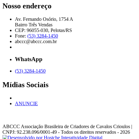
Nosso endereço
Av. Fernando Osório, 1754 A
Bairro Três Vendas
CEP: 96055-030, Pelotas/RS
Fone:
(53) 3284-1450
abccc@abccc.com.br
WhatsApp
(53) 3284-1450
Mídias Sociais
ANUNCIE
ABCCC
Associação Brasileira de Criadores de Cavalos Crioulos |
CNPJ: 92.238.096/0001-49
- Todos os direitos reservados - 2026