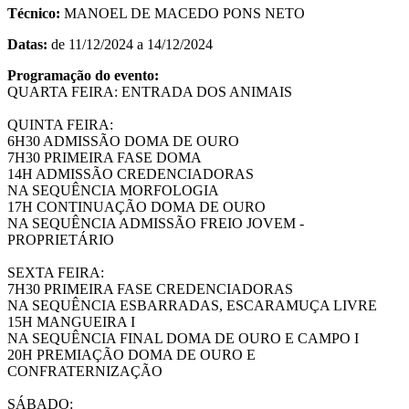
Técnico:
MANOEL DE MACEDO PONS NETO
Datas:
de 11/12/2024 a 14/12/2024
Programação do evento:
QUARTA FEIRA: ENTRADA DOS ANIMAIS
QUINTA FEIRA:
6H30 ADMISSÃO DOMA DE OURO
7H30 PRIMEIRA FASE DOMA
14H ADMISSÃO CREDENCIADORAS
NA SEQUÊNCIA MORFOLOGIA
17H CONTINUAÇÃO DOMA DE OURO
NA SEQUÊNCIA ADMISSÃO FREIO JOVEM -
PROPRIETÁRIO
SEXTA FEIRA:
7H30 PRIMEIRA FASE CREDENCIADORAS
NA SEQUÊNCIA ESBARRADAS, ESCARAMUÇA LIVRE
15H MANGUEIRA I
NA SEQUÊNCIA FINAL DOMA DE OURO E CAMPO I
20H PREMIAÇÃO DOMA DE OURO E
CONFRATERNIZAÇÃO
SÁBADO: