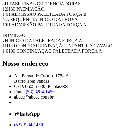
8H FASE FINAL CREDENCIADORAS
12H30 PREMIAÇÃO
14H ADMISSÃO PALETEADA FORÇA B
NA SEQUÊNCIA INÍCIO DA PROVA
19H ADMISSÃO PALETEADA FORÇA A
DOMINGO:
7H INÍCIO DA PALETEADA FORÇA A
11H30 CONFRATERNIZAÇÃO INFANTIL A CAVALO
14H30 CONTINUAÇÃO PALETEADA FORÇA A
Nosso endereço
Av. Fernando Osório, 1754 A
Bairro Três Vendas
CEP: 96055-030, Pelotas/RS
Fone:
(53) 3284-1450
abccc@abccc.com.br
WhatsApp
(53) 3284-1450