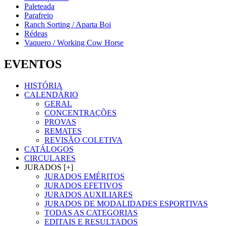
Paleteada
Parafreio
Ranch Sorting / Aparta Boi
Rédeas
Vaquero / Working Cow Horse
EVENTOS
HISTÓRIA
CALENDÁRIO
GERAL
CONCENTRAÇÕES
PROVAS
REMATES
REVISÃO COLETIVA
CATÁLOGOS
CIRCULARES
JURADOS [+]
JURADOS EMÉRITOS
JURADOS EFETIVOS
JURADOS AUXILIARES
JURADOS DE MODALIDADES ESPORTIVAS
TODAS AS CATEGORIAS
EDITAIS E RESULTADOS