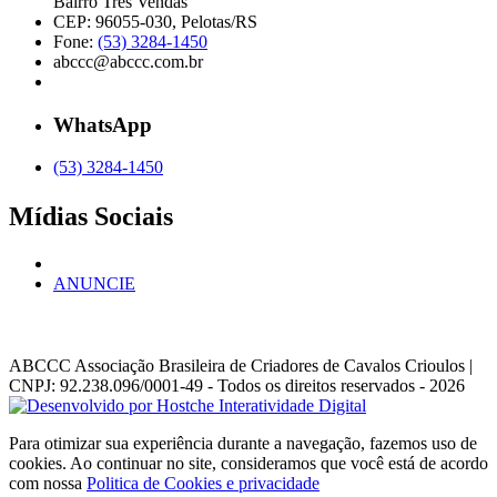
Bairro Três Vendas
CEP: 96055-030, Pelotas/RS
Fone:
(53) 3284-1450
abccc@abccc.com.br
WhatsApp
(53) 3284-1450
Mídias Sociais
ANUNCIE
ABCCC
Associação Brasileira de Criadores de Cavalos Crioulos |
CNPJ: 92.238.096/0001-49
- Todos os direitos reservados - 2026
Para otimizar sua experiência durante a navegação, fazemos uso de
cookies. Ao continuar no site, consideramos que você está de acordo
com nossa
Politica de Cookies e privacidade