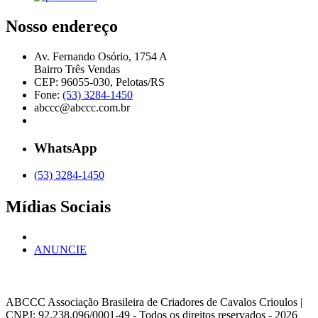
Nosso endereço
Av. Fernando Osório, 1754 A
Bairro Três Vendas
CEP: 96055-030, Pelotas/RS
Fone:
(53) 3284-1450
abccc@abccc.com.br
WhatsApp
(53) 3284-1450
Mídias Sociais
ANUNCIE
ABCCC
Associação Brasileira de Criadores de Cavalos Crioulos |
CNPJ: 92.238.096/0001-49
- Todos os direitos reservados - 2026