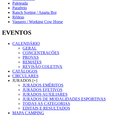
Paleteada
Parafreio
Ranch Sorting / Aparta Boi
Rédeas
Vaquero / Working Cow Horse
EVENTOS
CALENDÁRIO
GERAL
CONCENTRAÇÕES
PROVAS
REMATES
REVISÃO COLETIVA
CATÁLOGOS
CIRCULARES
JURADOS [+]
JURADOS EMÉRITOS
JURADOS EFETIVOS
JURADOS AUXILIARES
JURADOS DE MODALIDADES ESPORTIVAS
TODAS AS CATEGORIAS
EDITAIS E RESULTADOS
MAPA CAMPING