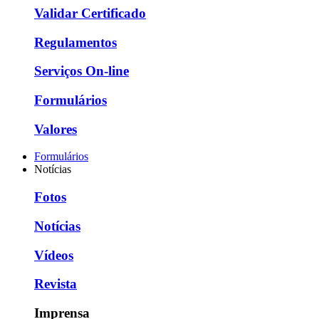
Validar Certificado
Regulamentos
Serviços On-line
Formulários
Valores
Formulários
Notícias
Fotos
Notícias
Vídeos
Revista
Imprensa