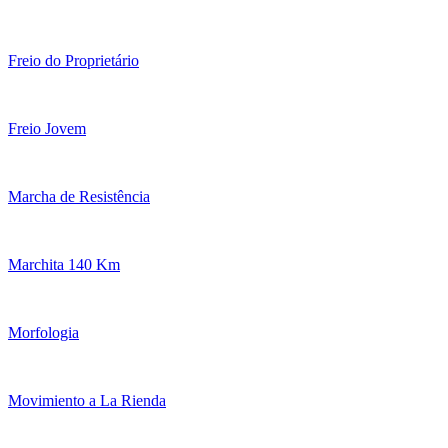
Freio do Proprietário
Freio Jovem
Marcha de Resistência
Marchita 140 Km
Morfologia
Movimiento a La Rienda