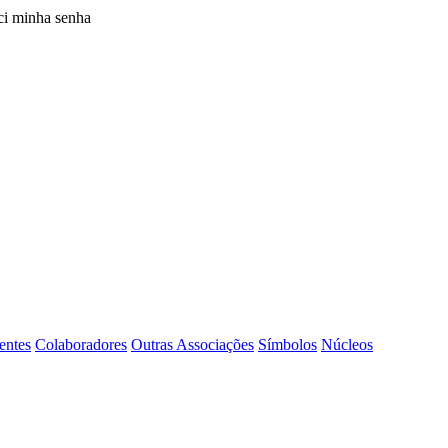
i minha senha
entes
Colaboradores
Outras Associações
Símbolos
Núcleos