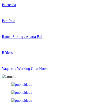
Paleteada
Parafreio
Ranch Sorting / Aparta Boi
Rédeas
Vaquero / Working Cow Horse