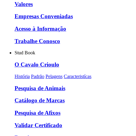
Valores
Empresas Conveniadas
Acesso à Informação
Trabalhe Conosco
Stud Book
O Cavalo Crioulo
História
Padrão
Pelagens
Caracteristícas
Pesquisa de Animais
Catálogo de Marcas
Pesquisa de Afixos
Validar Certificado