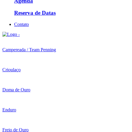
Agenda
Reserva de Datas
Contato
Campereada / Team Penning
Crioulaço
Doma de Ouro
Enduro
Freio de Ouro