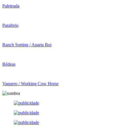
Paleteada
Parafreio
Ranch Sorting / Aparta Boi
Rédeas
Vaquero / Working Cow Horse