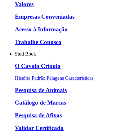
Valores
Empresas Conveniadas
Acesso à Informação
Trabalhe Conosco
Stud Book
O Cavalo Crioulo
História
Padrão
Pelagens
Caracteristícas
Pesquisa de Animais
Catálogo de Marcas
Pesquisa de Afixos
Validar Certificado