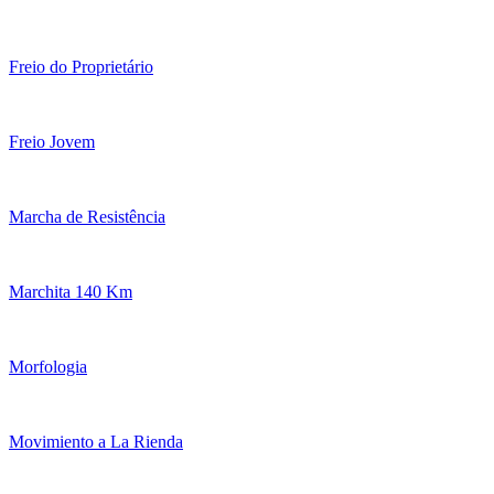
Freio do Proprietário
Freio Jovem
Marcha de Resistência
Marchita 140 Km
Morfologia
Movimiento a La Rienda