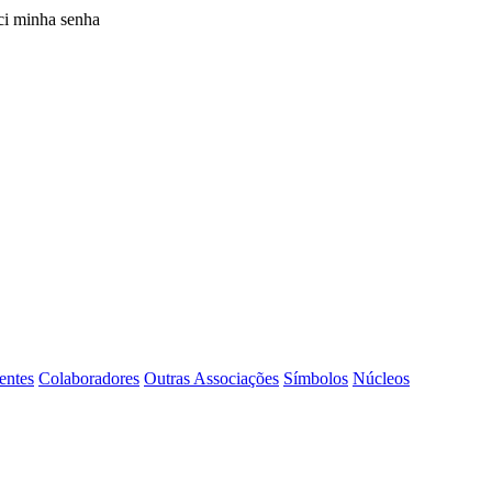
i minha senha
entes
Colaboradores
Outras Associações
Símbolos
Núcleos