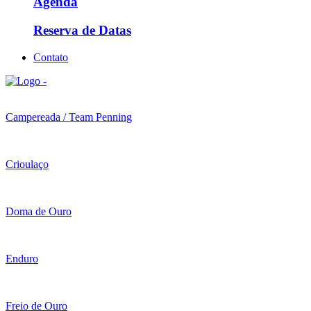
Agenda
Reserva de Datas
Contato
Campereada / Team Penning
Crioulaço
Doma de Ouro
Enduro
Freio de Ouro