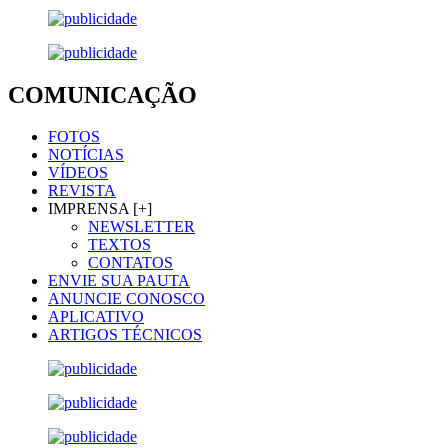
COMUNICAÇÃO
FOTOS
NOTÍCIAS
VÍDEOS
REVISTA
IMPRENSA [+]
NEWSLETTER
TEXTOS
CONTATOS
ENVIE SUA PAUTA
ANUNCIE CONOSCO
APLICATIVO
ARTIGOS TÉCNICOS