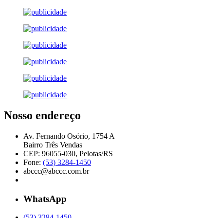
Nosso endereço
Av. Fernando Osório, 1754 A
Bairro Três Vendas
CEP: 96055-030, Pelotas/RS
Fone:
(53) 3284-1450
abccc@abccc.com.br
WhatsApp
(53) 3284-1450