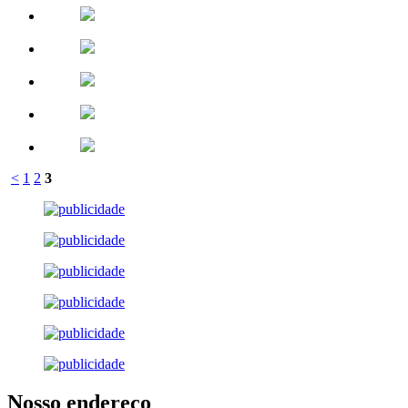
<
1
2
3
Nosso endereço