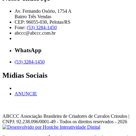
Av. Fernando Osório, 1754 A
Bairro Três Vendas
CEP: 96055-030, Pelotas/RS
Fone:
(53) 3284-1450
abccc@abccc.com.br
WhatsApp
(53) 3284-1450
Mídias Sociais
ANUNCIE
ABCCC
Associação Brasileira de Criadores de Cavalos Crioulos |
CNPJ: 92.238.096/0001-49
- Todos os direitos reservados - 2026