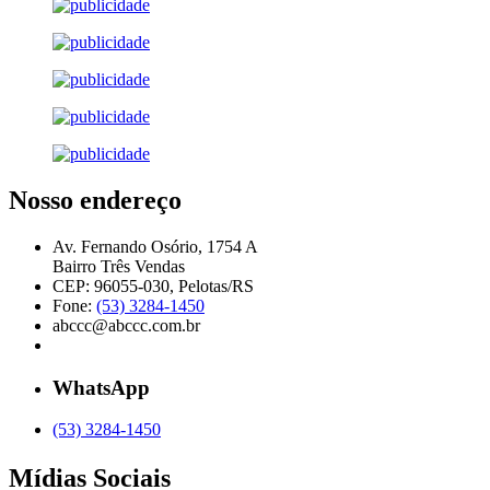
Nosso endereço
Av. Fernando Osório, 1754 A
Bairro Três Vendas
CEP: 96055-030, Pelotas/RS
Fone:
(53) 3284-1450
abccc@abccc.com.br
WhatsApp
(53) 3284-1450
Mídias Sociais