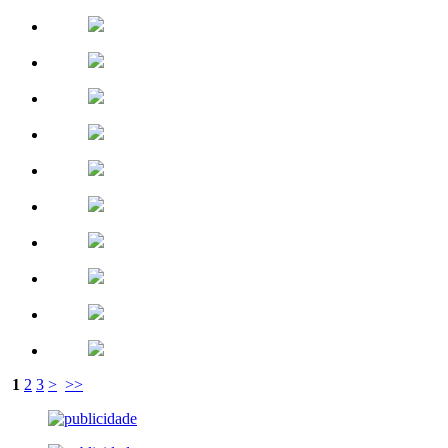
1
2
3
>
>>