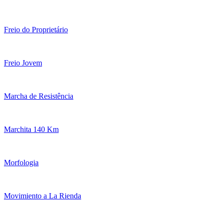
Freio do Proprietário
Freio Jovem
Marcha de Resistência
Marchita 140 Km
Morfologia
Movimiento a La Rienda