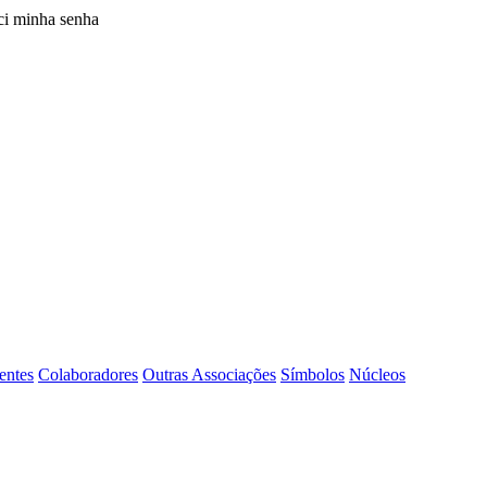
i minha senha
entes
Colaboradores
Outras Associações
Símbolos
Núcleos