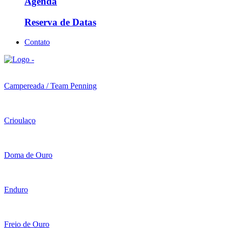
Agenda
Reserva de Datas
Contato
Campereada / Team Penning
Crioulaço
Doma de Ouro
Enduro
Freio de Ouro