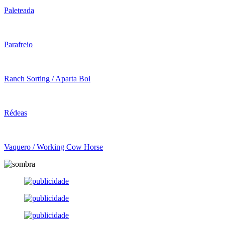
Paleteada
Parafreio
Ranch Sorting / Aparta Boi
Rédeas
Vaquero / Working Cow Horse