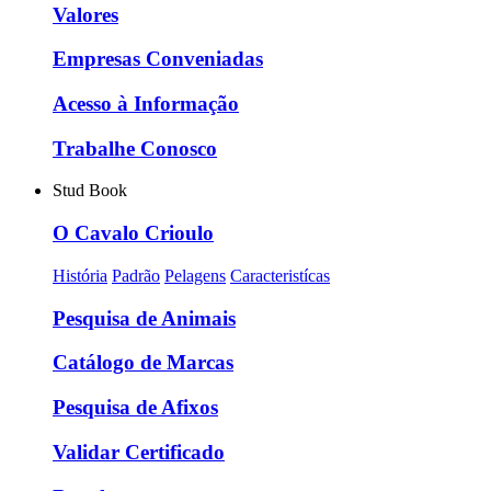
Valores
Empresas Conveniadas
Acesso à Informação
Trabalhe Conosco
Stud Book
O Cavalo Crioulo
História
Padrão
Pelagens
Caracteristícas
Pesquisa de Animais
Catálogo de Marcas
Pesquisa de Afixos
Validar Certificado