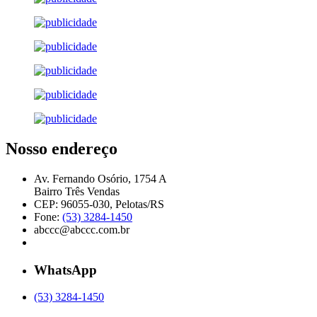
Nosso endereço
Av. Fernando Osório, 1754 A
Bairro Três Vendas
CEP: 96055-030, Pelotas/RS
Fone:
(53) 3284-1450
abccc@abccc.com.br
WhatsApp
(53) 3284-1450