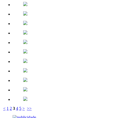
<
1
2
3
4
5
>
>>