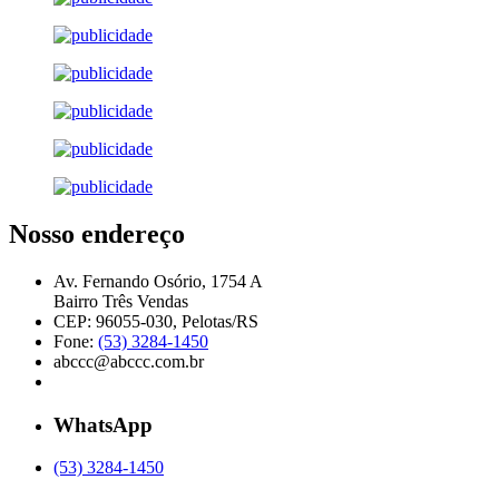
Nosso endereço
Av. Fernando Osório, 1754 A
Bairro Três Vendas
CEP: 96055-030, Pelotas/RS
Fone:
(53) 3284-1450
abccc@abccc.com.br
WhatsApp
(53) 3284-1450