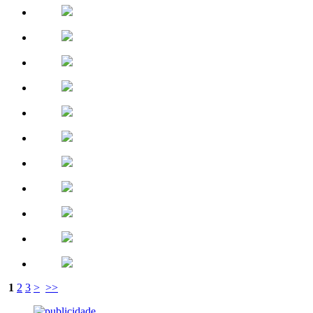
1
2
3
>
>>