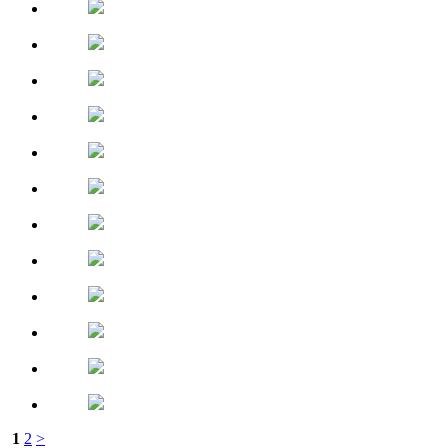
1
2
>