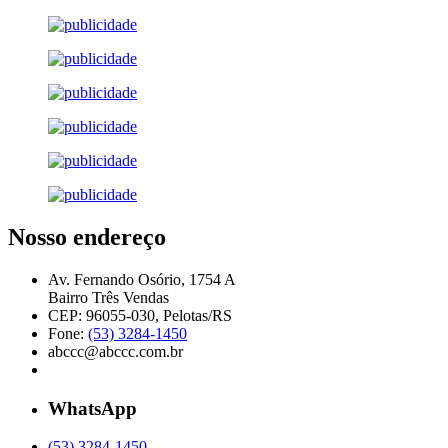
Nosso endereço
Av. Fernando Osório, 1754 A
Bairro Três Vendas
CEP: 96055-030, Pelotas/RS
Fone:
(53) 3284-1450
abccc@abccc.com.br
WhatsApp
(53) 3284-1450