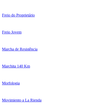
Freio do Proprietário
Freio Jovem
Marcha de Resistência
Marchita 140 Km
Morfologia
Movimiento a La Rienda