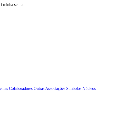
i minha senha
entes
Colaboradores
Outras Associações
Símbolos
Núcleos