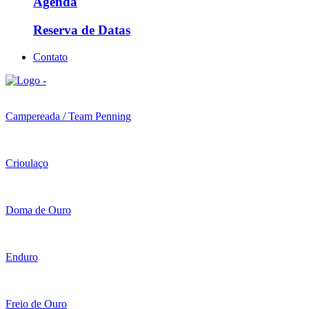
Agenda
Reserva de Datas
Contato
Campereada / Team Penning
Crioulaço
Doma de Ouro
Enduro
Freio de Ouro