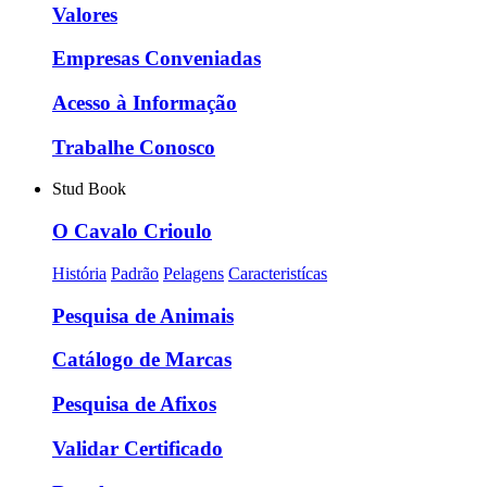
Valores
Empresas Conveniadas
Acesso à Informação
Trabalhe Conosco
Stud Book
O Cavalo Crioulo
História
Padrão
Pelagens
Caracteristícas
Pesquisa de Animais
Catálogo de Marcas
Pesquisa de Afixos
Validar Certificado