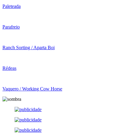
Paleteada
Parafreio
Ranch Sorting / Aparta Boi
Rédeas
Vaquero / Working Cow Horse