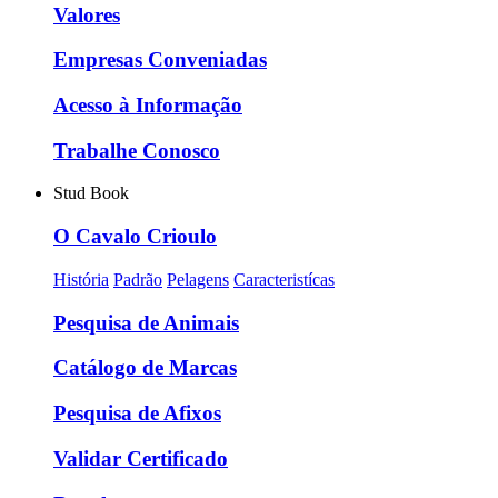
Valores
Empresas Conveniadas
Acesso à Informação
Trabalhe Conosco
Stud Book
O Cavalo Crioulo
História
Padrão
Pelagens
Caracteristícas
Pesquisa de Animais
Catálogo de Marcas
Pesquisa de Afixos
Validar Certificado