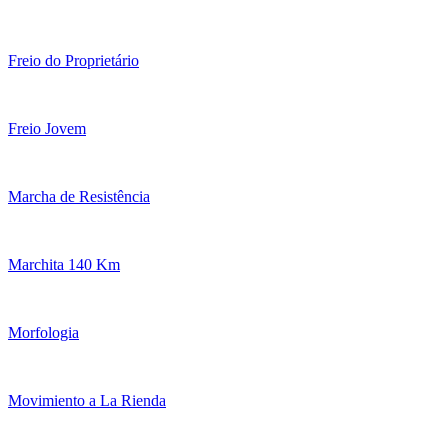
Freio do Proprietário
Freio Jovem
Marcha de Resistência
Marchita 140 Km
Morfologia
Movimiento a La Rienda