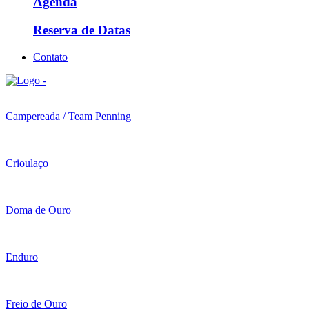
Agenda
Reserva de Datas
Contato
Campereada / Team Penning
Crioulaço
Doma de Ouro
Enduro
Freio de Ouro