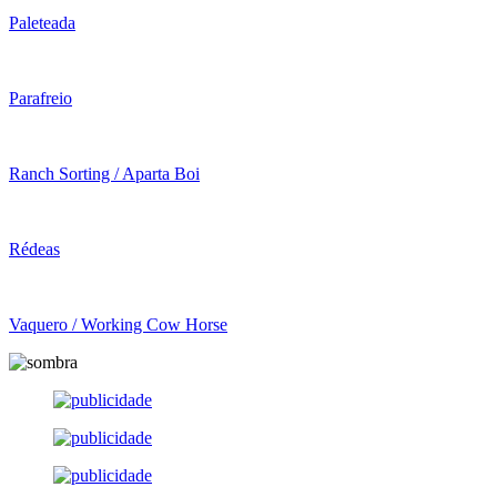
Paleteada
Parafreio
Ranch Sorting / Aparta Boi
Rédeas
Vaquero / Working Cow Horse