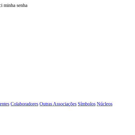
i minha senha
entes
Colaboradores
Outras Associações
Símbolos
Núcleos