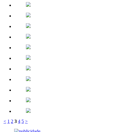
<
1
2
3
4
5
>