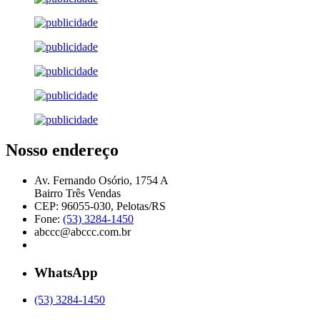
Nosso endereço
Av. Fernando Osório, 1754 A
Bairro Três Vendas
CEP: 96055-030, Pelotas/RS
Fone:
(53) 3284-1450
abccc@abccc.com.br
WhatsApp
(53) 3284-1450