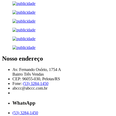
Nosso endereço
Av. Fernando Osório, 1754 A
Bairro Três Vendas
CEP: 96055-030, Pelotas/RS
Fone:
(53) 3284-1450
abccc@abccc.com.br
WhatsApp
(53) 3284-1450