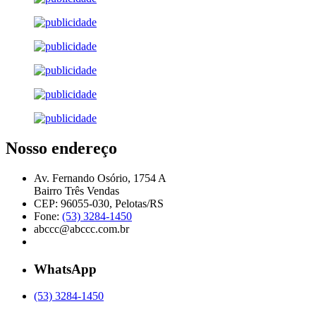
Nosso endereço
Av. Fernando Osório, 1754 A
Bairro Três Vendas
CEP: 96055-030, Pelotas/RS
Fone:
(53) 3284-1450
abccc@abccc.com.br
WhatsApp
(53) 3284-1450