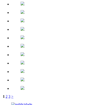
1
2
3
>