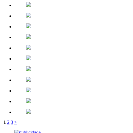
1
2
3
>