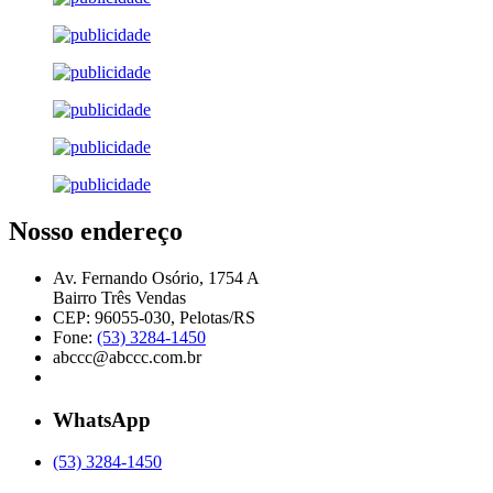
Nosso endereço
Av. Fernando Osório, 1754 A
Bairro Três Vendas
CEP: 96055-030, Pelotas/RS
Fone:
(53) 3284-1450
abccc@abccc.com.br
WhatsApp
(53) 3284-1450