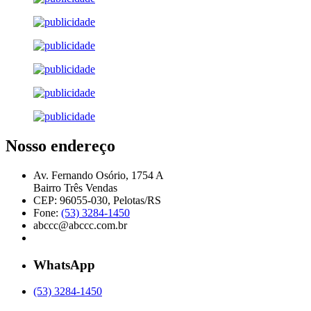
Nosso endereço
Av. Fernando Osório, 1754 A
Bairro Três Vendas
CEP: 96055-030, Pelotas/RS
Fone:
(53) 3284-1450
abccc@abccc.com.br
WhatsApp
(53) 3284-1450