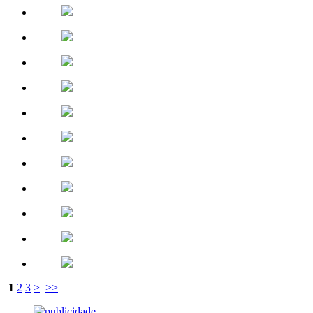
1
2
3
>
>>