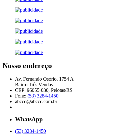
Nosso endereço
Av. Fernando Osório, 1754 A
Bairro Três Vendas
CEP: 96055-030, Pelotas/RS
Fone:
(53) 3284-1450
abccc@abccc.com.br
WhatsApp
(53) 3284-1450