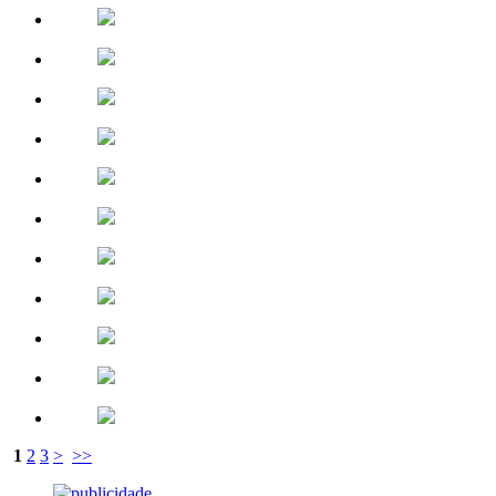
1
2
3
>
>>