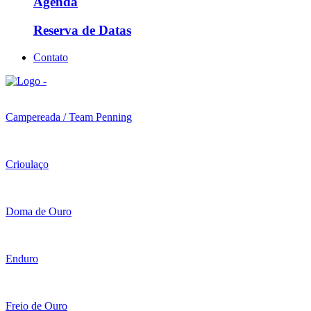
Agenda
Reserva de Datas
Contato
Campereada / Team Penning
Crioulaço
Doma de Ouro
Enduro
Freio de Ouro