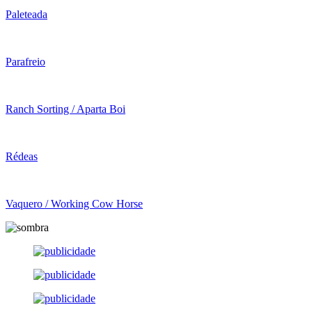
Paleteada
Parafreio
Ranch Sorting / Aparta Boi
Rédeas
Vaquero / Working Cow Horse