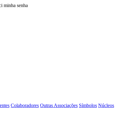
i minha senha
entes
Colaboradores
Outras Associações
Símbolos
Núcleos