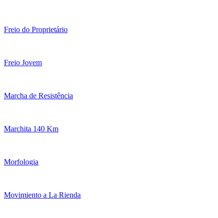
Freio do Proprietário
Freio Jovem
Marcha de Resistência
Marchita 140 Km
Morfologia
Movimiento a La Rienda