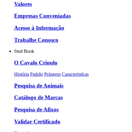
Valores
Empresas Conveniadas
Acesso à Informação
Trabalhe Conosco
Stud Book
O Cavalo Crioulo
História
Padrão
Pelagens
Caracteristícas
Pesquisa de Animais
Catálogo de Marcas
Pesquisa de Afixos
Validar Certificado