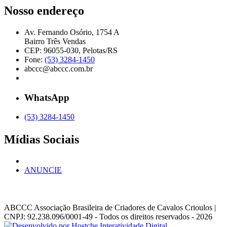
Nosso endereço
Av. Fernando Osório, 1754 A
Bairro Três Vendas
CEP: 96055-030, Pelotas/RS
Fone:
(53) 3284-1450
abccc@abccc.com.br
WhatsApp
(53) 3284-1450
Mídias Sociais
ANUNCIE
ABCCC
Associação Brasileira de Criadores de Cavalos Crioulos |
CNPJ: 92.238.096/0001-49
- Todos os direitos reservados - 2026