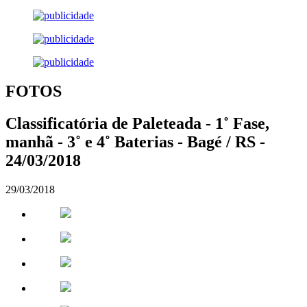
FOTOS
Classificatória de Paleteada - 1˚ Fase,
manhã - 3˚ e 4˚ Baterias - Bagé / RS -
24/03/2018
29/03/2018