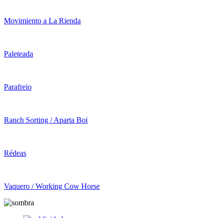
Movimiento a La Rienda
Paleteada
Parafreio
Ranch Sorting / Aparta Boi
Rédeas
Vaquero / Working Cow Horse