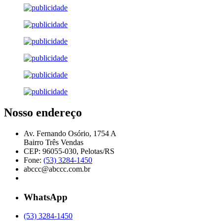
Nosso endereço
Av. Fernando Osório, 1754 A
Bairro Três Vendas
CEP: 96055-030, Pelotas/RS
Fone:
(53) 3284-1450
abccc@abccc.com.br
WhatsApp
(53) 3284-1450