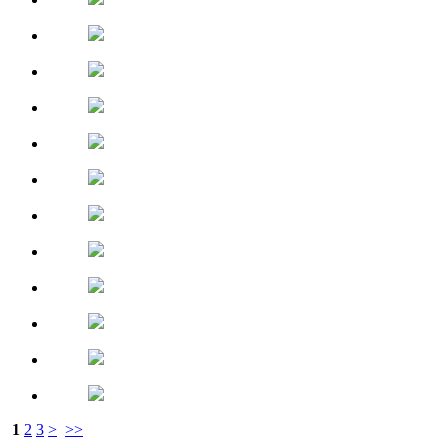
1
2
3
>
>>