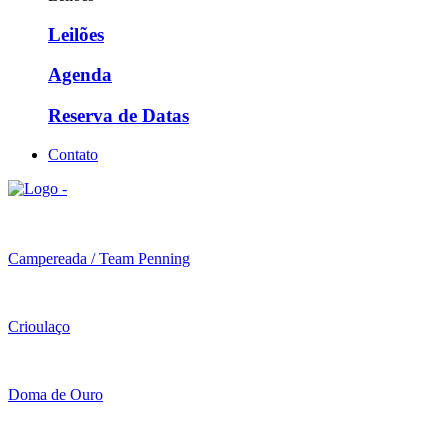
Leilões
Agenda
Reserva de Datas
Contato
Campereada / Team Penning
Crioulaço
Doma de Ouro