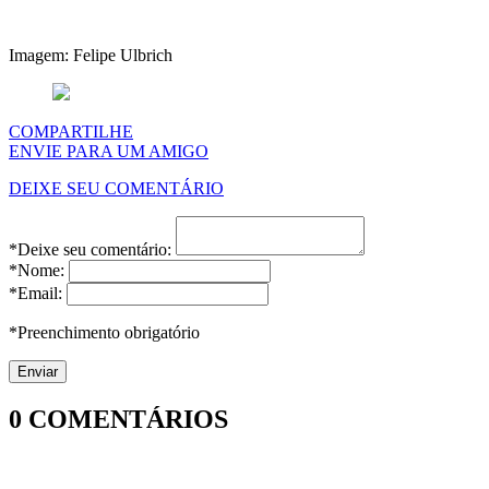
Imagem: Felipe Ulbrich
COMPARTILHE
ENVIE PARA UM AMIGO
DEIXE SEU COMENTÁRIO
*Deixe seu comentário:
*Nome:
*Email:
*Preenchimento obrigatório
0
COMENTÁRIOS