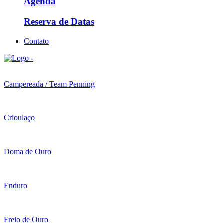
Agenda
Reserva de Datas
Contato
Campereada / Team Penning
Crioulaço
Doma de Ouro
Enduro
Freio de Ouro