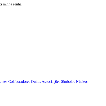
i minha senha
entes
Colaboradores
Outras Associações
Símbolos
Núcleos