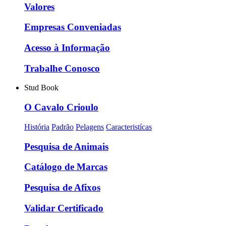
Valores
Empresas Conveniadas
Acesso à Informação
Trabalhe Conosco
Stud Book
O Cavalo Crioulo
História
Padrão
Pelagens
Caracteristícas
Pesquisa de Animais
Catálogo de Marcas
Pesquisa de Afixos
Validar Certificado