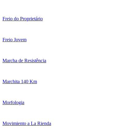
Freio do Proprietário
Freio Jovem
Marcha de Resistência
Marchita 140 Km
Morfologia
Movimiento a La Rienda