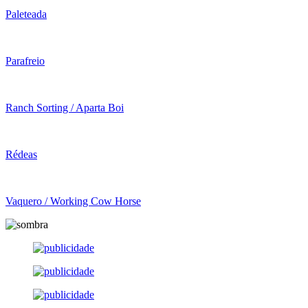
Paleteada
Parafreio
Ranch Sorting / Aparta Boi
Rédeas
Vaquero / Working Cow Horse