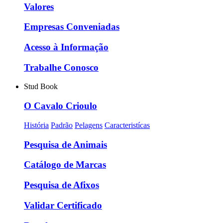
Valores
Empresas Conveniadas
Acesso à Informação
Trabalhe Conosco
Stud Book
O Cavalo Crioulo
História
Padrão
Pelagens
Caracteristícas
Pesquisa de Animais
Catálogo de Marcas
Pesquisa de Afixos
Validar Certificado