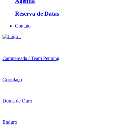
Agenda
Reserva de Datas
Contato
Campereada / Team Penning
Crioulaço
Doma de Ouro
Enduro