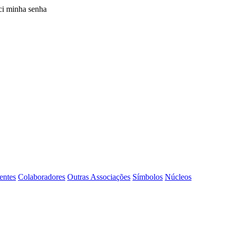
i minha senha
entes
Colaboradores
Outras Associações
Símbolos
Núcleos