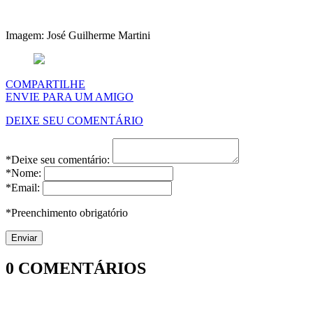
Imagem: José Guilherme Martini
COMPARTILHE
ENVIE PARA UM AMIGO
DEIXE SEU COMENTÁRIO
*Deixe seu comentário:
*Nome:
*Email:
*Preenchimento obrigatório
0
COMENTÁRIOS