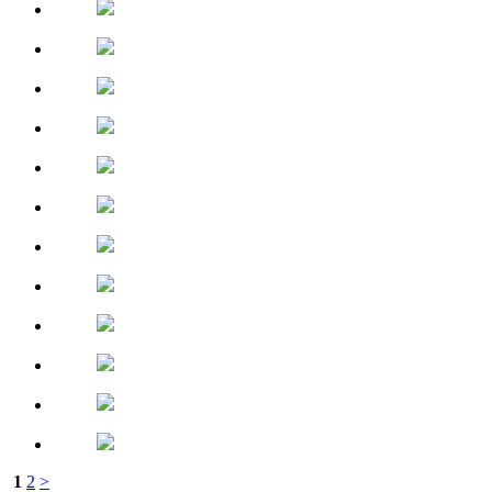
1
2
>