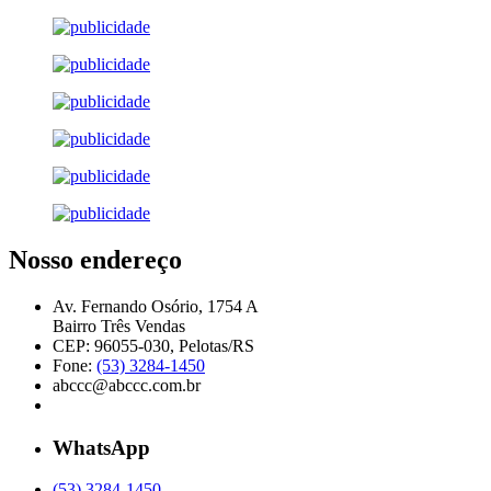
Nosso endereço
Av. Fernando Osório, 1754 A
Bairro Três Vendas
CEP: 96055-030, Pelotas/RS
Fone:
(53) 3284-1450
abccc@abccc.com.br
WhatsApp
(53) 3284-1450