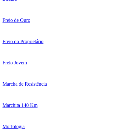
Freio de Ouro
Freio do Proprietário
Freio Jovem
Marcha de Resistência
Marchita 140 Km
Morfologia