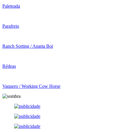
Paleteada
Parafreio
Ranch Sorting / Aparta Boi
Rédeas
Vaquero / Working Cow Horse