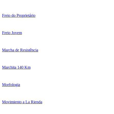
Freio do Proprietário
Freio Jovem
Marcha de Resistência
Marchita 140 Km
Morfologia
Movimiento a La Rienda