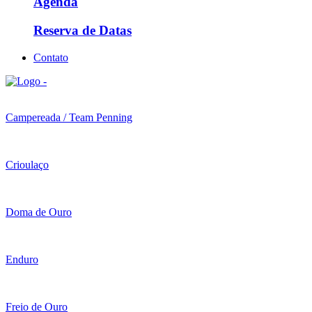
Agenda
Reserva de Datas
Contato
Campereada / Team Penning
Crioulaço
Doma de Ouro
Enduro
Freio de Ouro