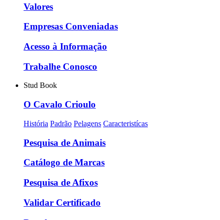
Valores
Empresas Conveniadas
Acesso à Informação
Trabalhe Conosco
Stud Book
O Cavalo Crioulo
História
Padrão
Pelagens
Caracteristícas
Pesquisa de Animais
Catálogo de Marcas
Pesquisa de Afixos
Validar Certificado