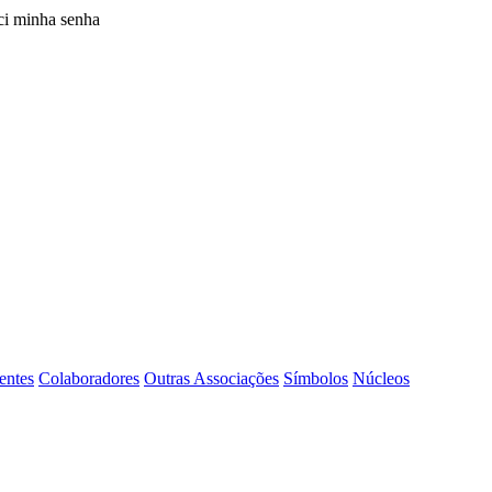
i minha senha
entes
Colaboradores
Outras Associações
Símbolos
Núcleos