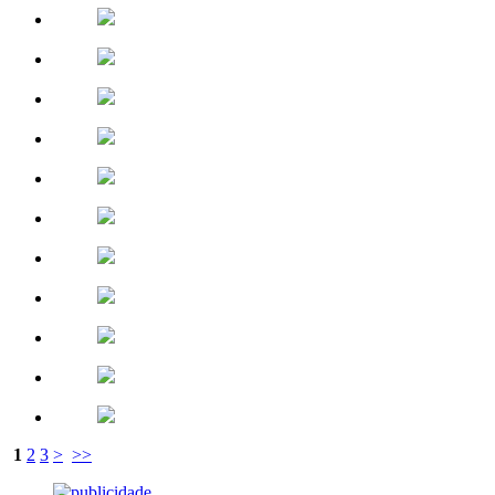
1
2
3
>
>>