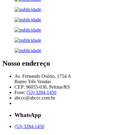
Nosso endereço
Av. Fernando Osório, 1754 A
Bairro Três Vendas
CEP: 96055-030, Pelotas/RS
Fone:
(53) 3284-1450
abccc@abccc.com.br
WhatsApp
(53) 3284-1450