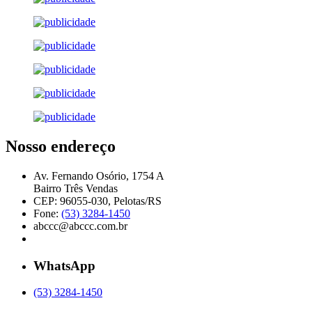
Nosso endereço
Av. Fernando Osório, 1754 A
Bairro Três Vendas
CEP: 96055-030, Pelotas/RS
Fone:
(53) 3284-1450
abccc@abccc.com.br
WhatsApp
(53) 3284-1450