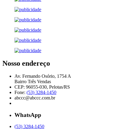
Nosso endereço
Av. Fernando Osório, 1754 A
Bairro Três Vendas
CEP: 96055-030, Pelotas/RS
Fone:
(53) 3284-1450
abccc@abccc.com.br
WhatsApp
(53) 3284-1450