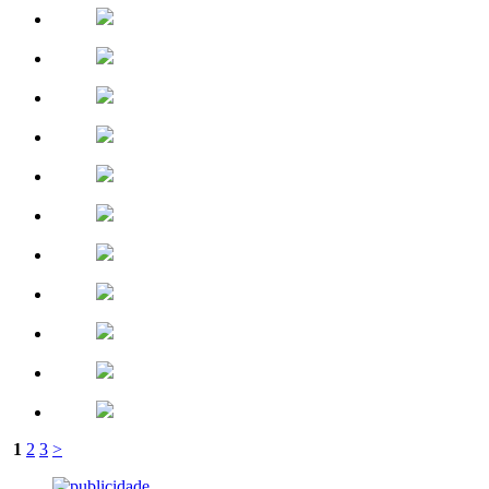
1
2
3
>