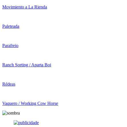
Movimiento a La Rienda
Paleteada
Parafreio
Ranch Sorting / Aparta Boi
Rédeas
Vaquero / Working Cow Horse