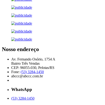
Nosso endereço
Av. Fernando Osório, 1754 A
Bairro Três Vendas
CEP: 96055-030, Pelotas/RS
Fone:
(53) 3284-1450
abccc@abccc.com.br
WhatsApp
(53) 3284-1450