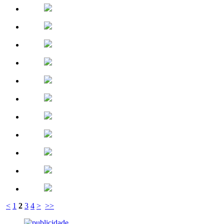
<
1
2
3
4
>
>>