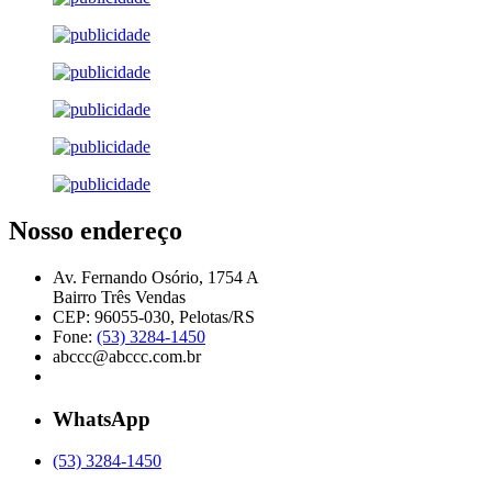
Nosso endereço
Av. Fernando Osório, 1754 A
Bairro Três Vendas
CEP: 96055-030, Pelotas/RS
Fone:
(53) 3284-1450
abccc@abccc.com.br
WhatsApp
(53) 3284-1450