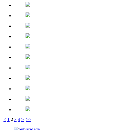
<
1
2
3
4
>
>>