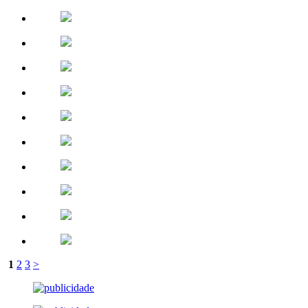
1
2
3
>