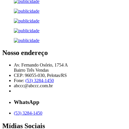
Nosso endereço
Av. Fernando Osório, 1754 A
Bairro Três Vendas
CEP: 96055-030, Pelotas/RS
Fone:
(53) 3284-1450
abccc@abccc.com.br
WhatsApp
(53) 3284-1450
Mídias Sociais